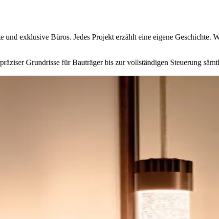
te und exklusive Büros. Jedes Projekt erzählt eine eigene Geschichte. W
äziser Grundrisse für Bauträger bis zur vollständigen Steuerung sämtl