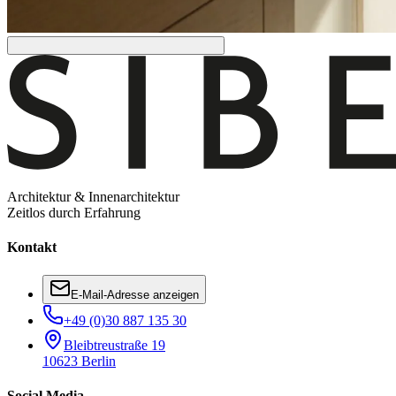
Architektur & Innenarchitektur
Zeitlos durch Erfahrung
Kontakt
E-Mail-Adresse anzeigen
+49 (0)30 887 135 30
Bleibtreustraße 19
10623 Berlin
Social Media