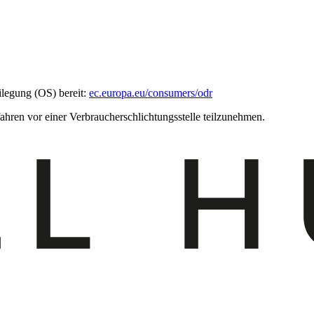
ilegung (OS) bereit:
ec.europa.eu/consumers/odr
fahren vor einer Verbraucherschlichtungsstelle teilzunehmen.