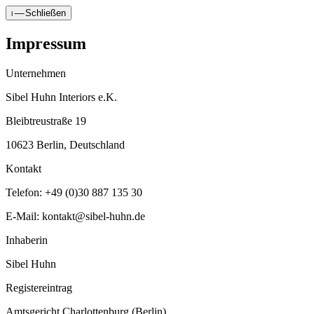
Schließen
Impressum
Unternehmen
Sibel Huhn Interiors e.K.
Bleibtreustraße 19
10623 Berlin, Deutschland
Kontakt
Telefon: +49 (0)30 887 135 30
E-Mail: kontakt@sibel-huhn.de
Inhaberin
Sibel Huhn
Registereintrag
Amtsgericht Charlottenburg (Berlin)