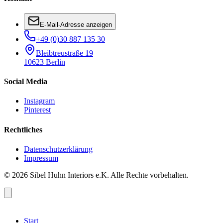
E-Mail-Adresse anzeigen
+49 (0)30 887 135 30
Bleibtreustraße 19
10623 Berlin
Social Media
Instagram
Pinterest
Rechtliches
Datenschutzerklärung
Impressum
© 2026 Sibel Huhn Interiors e.K. Alle Rechte vorbehalten.
Start